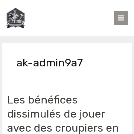
Skip
Post
Main
to
pagination
Men
content
ak-admin9a7
Les bénéfices
Les
bénéfices
dissimulés de jouer
dissimulés
de
avec des croupiers en
jouer