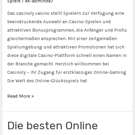
Spiele
/
ak-admin9a7
Das casinoly casino stellt Spielern zur Verfügung eine
beeindruckende Auswahl an Casino-Spielen und
attraktiven Bonusprogrammen, die Anfänger und Profis
gleichermaßen ansprechen. Mit einer zeitgemäßen
Spielumgebung und attraktiven Promotionen hat sich
diese digitale Casino-Plattform schnell einen Namen in
der Branche gemacht. Herzlich willkommen bei
Casinoly – Ihr Zugang für erstklassiges Online-Gaming
Die Welt des Online-Glücksspiels hat
Read More »
Die besten Online
Die
besten