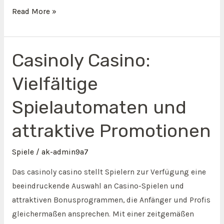
Read More »
Casinoly Casino:
Casinoly
Casino:
Vielfältige
Vielfältige
Spielautomaten
Spielautomaten und
und
attraktive Promotionen
attraktive
Promotionen
Spiele
/
ak-admin9a7
Das casinoly casino stellt Spielern zur Verfügung eine
beeindruckende Auswahl an Casino-Spielen und
attraktiven Bonusprogrammen, die Anfänger und Profis
gleichermaßen ansprechen. Mit einer zeitgemäßen