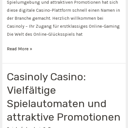
Spielumgebung und attraktiven Promotionen hat sich
diese digitale Casino-Plattform schnell einen Namen in
der Branche gemacht. Herzlich willkommen bei
Casinoly – Ihr Zugang für erstklassiges Online-Gaming
Die Welt des Online-Glücksspiels hat
Read More »
Casinoly Casino:
Casinoly
Casino:
Vielfältige
Vielfältige
Spielautomaten
Spielautomaten und
und
attraktive Promotionen
attraktive
Promotionen