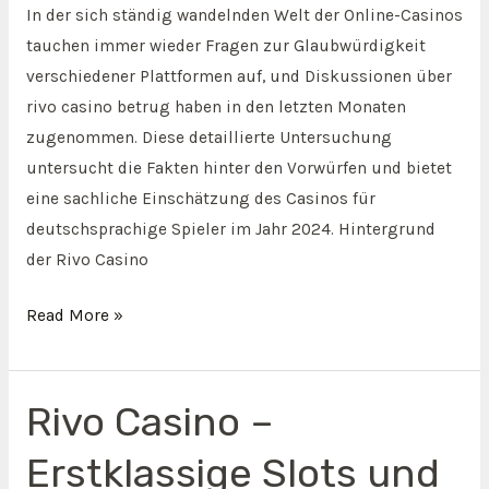
In der sich ständig wandelnden Welt der Online-Casinos
tauchen immer wieder Fragen zur Glaubwürdigkeit
verschiedener Plattformen auf, und Diskussionen über
rivo casino betrug haben in den letzten Monaten
zugenommen. Diese detaillierte Untersuchung
untersucht die Fakten hinter den Vorwürfen und bietet
eine sachliche Einschätzung des Casinos für
deutschsprachige Spieler im Jahr 2024. Hintergrund
der Rivo Casino
Read More »
Rivo Casino –
Rivo
Casino
Erstklassige Slots und
–