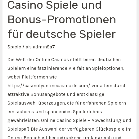
Casino Spiele und
Online
Casino
Bonus-Promotionen
Spiele
für deutsche Spieler
und
Bonus-
Spiele
/
ak-admin9a7
Promotionen
für
Die Welt der Online Casinos stellt bereit deutschen
deutsche
Spielern eine faszinierende Vielfalt an Spieloptionen,
Spieler
wobei Plattformen wie
https://casinolyonlinecasino.de.com/ vor allem durch
attraktive Bonusangebote und erstklassige
Spielauswahl überzeugen, die für erfahrenen Spielern
ein sicheres und spannendes Spielerlebnis
gewährleisten. Online Casino Spiele – Abwechslung und
Spielspaß Die Auswahl der verfügbaren Glücksspiele im
Online-Bereich ist beeindruckend umfangreich und